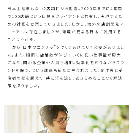
日本上陸まもない2店舗目から担当。2020年までに4年間
で100店舗という目標をクライアントと共有し、実現するた
めの計画を立案していきました。しかし、海外の店舗開発マ
ニュアルは存在しましたが、環境が異なる日本に流用する
ことは不可能。
一から“日本のゴンチャ”をつくりあげていく必要がありまし
た。また、順調に店舗数が伸びていくに従い仕事量が膨大
になり、関わる企業や人員も増加。効率化を図りながらブラ
ンドを保つ、という課題も新たに生まれました。発注者と受
注者の壁を超えて、共に汗を流し、あきらめることなく解決
策を探りました。