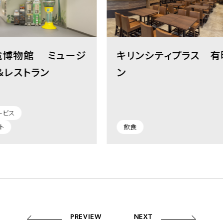
館 ミュージ
キリンシティプラス 有明ガー
ラン
ン
飲食
PREVIEW
NEXT