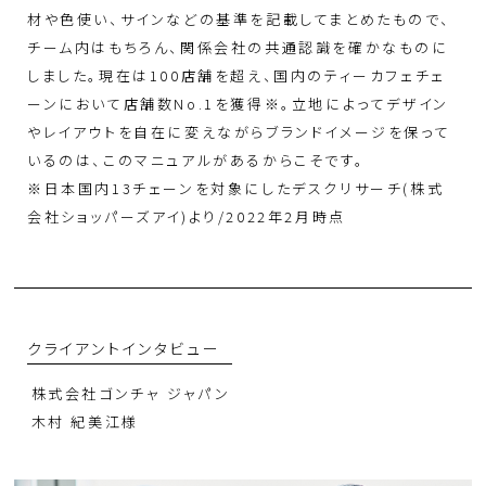
材や色使い、サインなどの基準を記載してまとめたもので、
チーム内はもちろん、関係会社の共通認識を確かなものに
しました。現在は100店舗を超え、国内のティーカフェチェ
ーンにおいて店舗数No.1を獲得※。立地によってデザイン
やレイアウトを自在に変えながらブランドイメージを保って
いるのは、このマニュアルがあるからこそです。
※日本国内13チェーンを対象にしたデスクリサーチ(株式
会社ショッパーズアイ)より/2022年2月時点
クライアントインタビュー
株式会社ゴンチャ ジャパン
木村 紀美江様