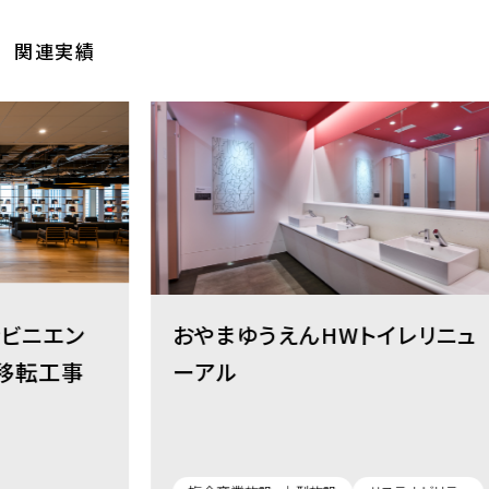
関連実績
エン
おやまゆうえんHWトイレリニュ
工事
ーアル